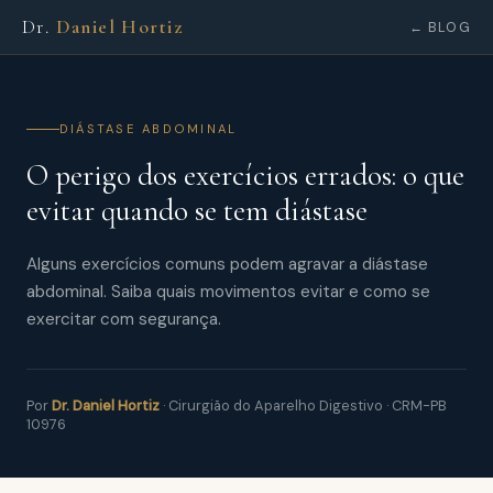
Dr.
Daniel Hortiz
← BLOG
DIÁSTASE ABDOMINAL
O perigo dos exercícios errados: o que
evitar quando se tem diástase
Alguns exercícios comuns podem agravar a diástase
abdominal. Saiba quais movimentos evitar e como se
exercitar com segurança.
Por
Dr. Daniel Hortiz
· Cirurgião do Aparelho Digestivo · CRM-PB
10976