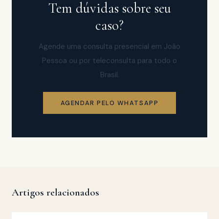
Tem dúvidas sobre seu
caso?
Agende uma consulta presencial em João
Pessoa ou por teleconsulta para todo o
Brasil.
AGENDAR PELO WHATSAPP
Artigos relacionados