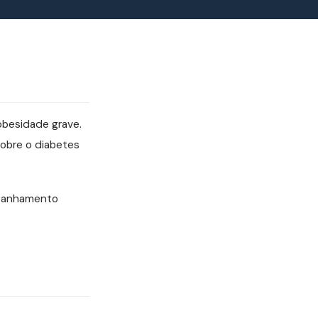
 obesidade grave.
obre o diabetes
mpanhamento