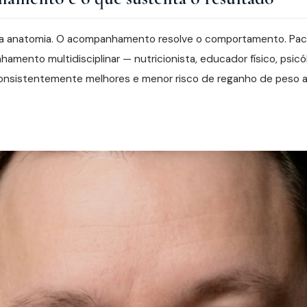
ve a anatomia. O acompanhamento resolve o comportamento. Pa
mento multidisciplinar — nutricionista, educador físico, psic
onsistentemente melhores e menor risco de reganho de peso a 