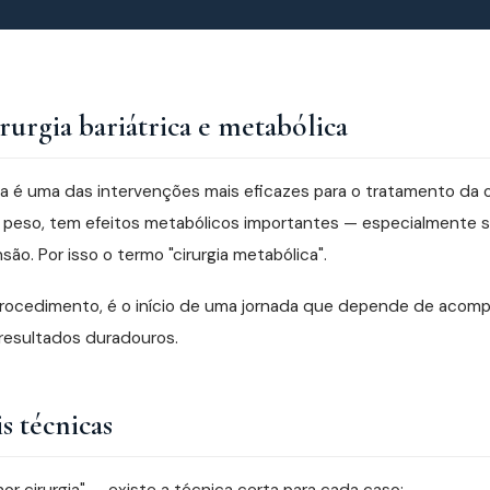
irurgia bariátrica e metabólica
rica é uma das intervenções mais eficazes para o tratamento da
 peso, tem efeitos metabólicos importantes — especialmente s
nsão. Por isso o termo "cirurgia metabólica".
rocedimento, é o início de uma jornada que depende de aco
resultados duradouros.
s técnicas