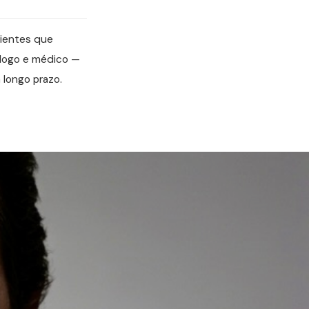
cientes que
ólogo e médico —
longo prazo.