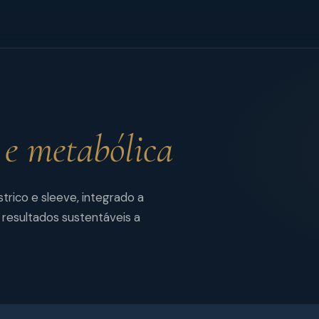
 e metabólica
rico e sleeve, integrado a
resultados sustentáveis a