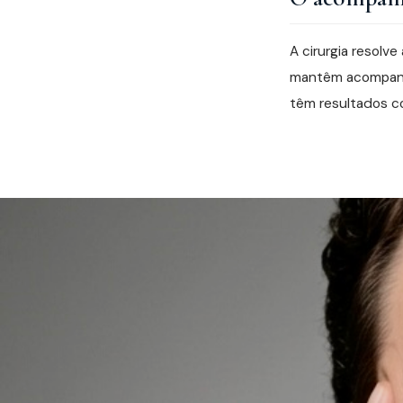
A cirurgia resol
mantêm acompanha
têm resultados c