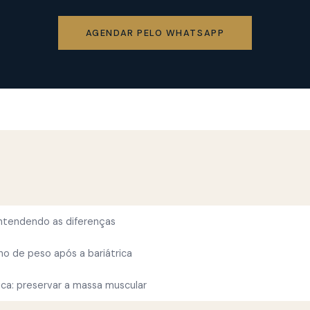
AGENDAR PELO WHATSAPP
ntendendo as diferenças
o de peso após a bariátrica
ica: preservar a massa muscular