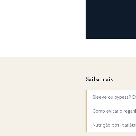
Saiba mais
Sleeve ou bypass? E
Como evitar o reganh
Nutrição pós-bariátr