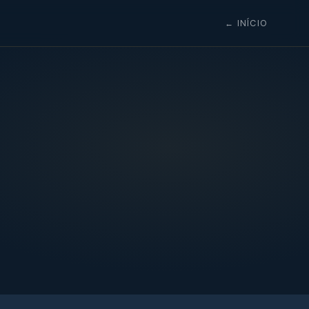
← INÍCIO